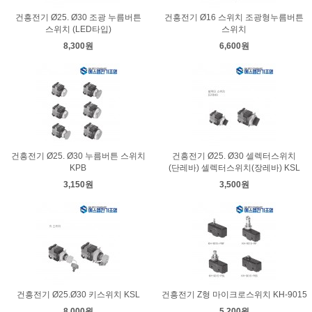
건흥전기 Ø25. Ø30 조광 누름버튼
건흥전기 Ø16 스위치 조광형누름버튼
스위치 (LED타입)
스위치
8,300원
6,600원
건흥전기 Ø25. Ø30 누름버튼 스위치
건흥전기 Ø25. Ø30 셀렉터스위치
KPB
(단레바) 셀렉터스위치(장레바) KSL
3,150원
3,500원
건흥전기 Ø25.Ø30 키스위치 KSL
건흥전기 Z형 마이크로스위치 KH-9015
8,000원
5,200원