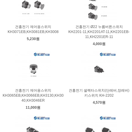
건흥전기 제어용스위치
건흥전기 Ø22 누름버튼스위치
KH3071EB,KH3081EB,KH3008
KH2201-11,KH2201AT-11,KH2201EB-
11,KH2201ER-11
5,230원
4,000원
건흥전기 제어용스위치
건흥전기 셀렉타스위치(단레버,장레버)
KH3065EB,KH3066EB,KH3130,KH30
키스위치 KH-2202
40,KH3046ER
4,570원
11,000원