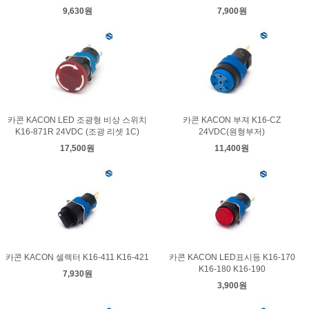
9,630원
7,900원
카콘 KACON LED 조광형 비상 스위치
카콘 KACON 부져 K16-CZ
K16-871R 24VDC (조광 리셋 1C)
24VDC(원형부저)
17,500원
11,400원
카콘 KACON 셀렉터 K16-411 K16-421
카콘 KACON LED표시등 K16-170
K16-180 K16-190
7,930원
3,900원