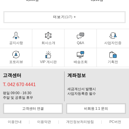
더보기
(
1
/
7
)
+
공지사항
회사소개
Q&A
사업자인증
포토리뷰
VIP 게시판
배송조회
기획전
고객센터
계좌정보
T. 042 670 4441
세금계산서 발행시
평일 09:00 - 16:30
사업자등록증 필수
주말 및 공휴일 휴무
고객센터 연결
비회원 1:1 문의
이용안내
이용약관
개인정보처리방침
PC버전