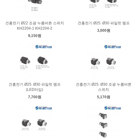
건흥전기 Ø22 조광 누름버튼 스위치
건흥전기 Ø25. Ø30 파일럿 램프
KH2204-1 KH2204-2
3,000원
9,150원
건흥전기 Ø25. Ø30 파일럿 램프
건흥전기 Ø25. Ø30 조광 누름버튼
(LED타입)
스위치
7,700원
5,170원