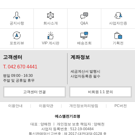
공지사항
회사소개
Q&A
사업자인증
포토리뷰
VIP 게시판
배송조회
기획전
고객센터
계좌정보
T. 042 670 4441
세금계산서 발행시
평일 09:00 - 16:30
사업자등록증 필수
주말 및 공휴일 휴무
고객센터 연결
비회원 1:1 문의
이용안내
이용약관
개인정보처리방침
PC버전
에스엠전기조명
대표 : 양해천 ㅣ 개인정보 보호 책임자 : 양해천
사업자 등록번호 : 512-19-00484
통신판매업신고번호 : 제 2017-대전대덕-0128 호