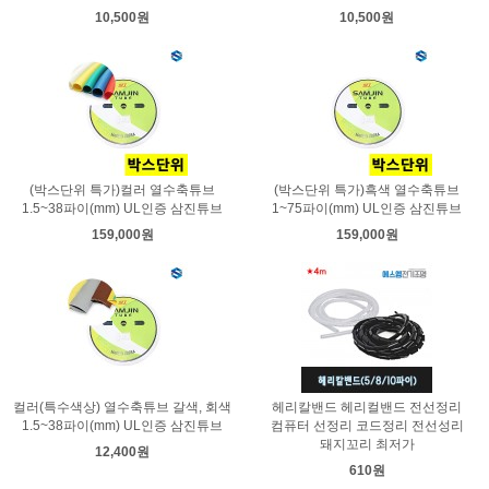
10,500원
10,500원
(박스단위 특가)컬러 열수축튜브
(박스단위 특가)흑색 열수축튜브
1.5~38파이(mm) UL인증 삼진튜브
1~75파이(mm) UL인증 삼진튜브
159,000원
159,000원
컬러(특수색상) 열수축튜브 갈색, 회색
헤리칼밴드 헤리컬밴드 전선정리
1.5~38파이(mm) UL인증 삼진튜브
컴퓨터 선정리 코드정리 전선성리
돼지꼬리 최저가
12,400원
610원