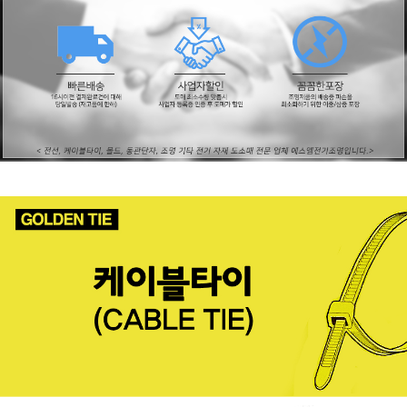
페이코 ID로
PAYCO 바로