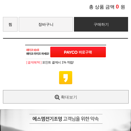
0
총 상품 금액
원
찜
장바구니
구매하기
[ 결제혜택 ]
포인트 결제시 1% 적립!
확대보기