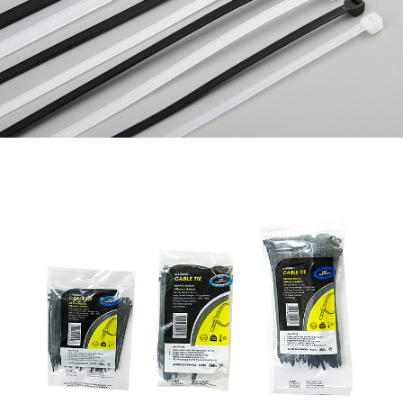
페이코 라이
구매