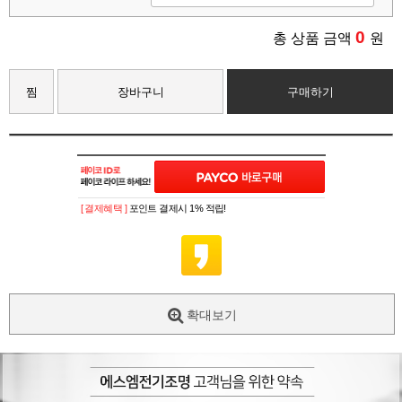
0
총 상품 금액
원
찜
장바구니
구매하기
[ 결제혜택 ]
포인트 결제시 1% 적립!
확대보기