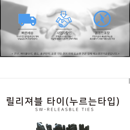
페이코 ID로
PAYCO 바로