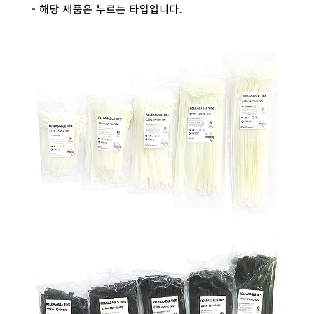
페이코 라이
구매