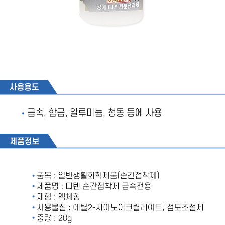
페이코 라이
구매