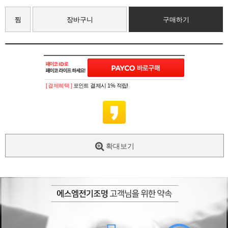
찜
장바구니
구매하기
[ 결제혜택 ]
포인트 결제시 1% 적립!
확대보기