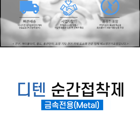
페이코 ID로
PAYCO 바로