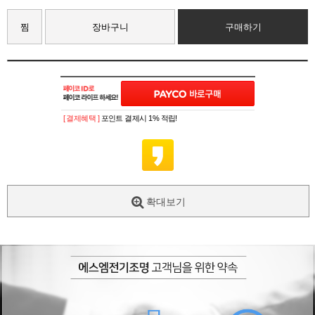
찜
장바구니
구매하기
[ 결제혜택 ]
포인트 결제시 1% 적립!
확대보기