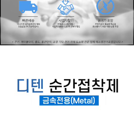
페이코 ID로
PAYCO 바로