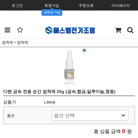
로그인
회원가입
주문조회
마이페이지
1000원 적립
접착제
>
접착제
디텐 금속 전용 순간 접착제 20g (금속,합금,알루미늄,청동)
상품가
1,800원
옵션
0
총 상품 금액
원