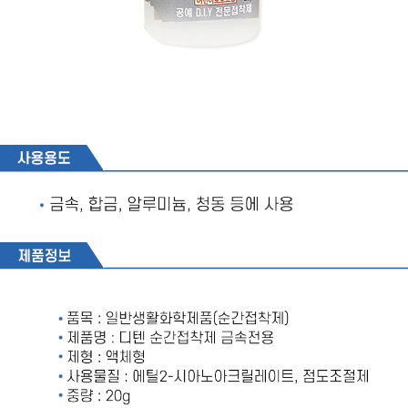
페이코 라이
구매